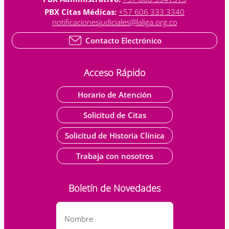
PBX Citas Médicas:
+57 606 333 3340
notificacionesjudiciales@laliga.org.co
Contacto Electrónico
Acceso Rápido
Horario de Atención
Solicitud de Citas
Solicitud de Historia Clínica
Trabaja con nosotros
Boletín de Novedades