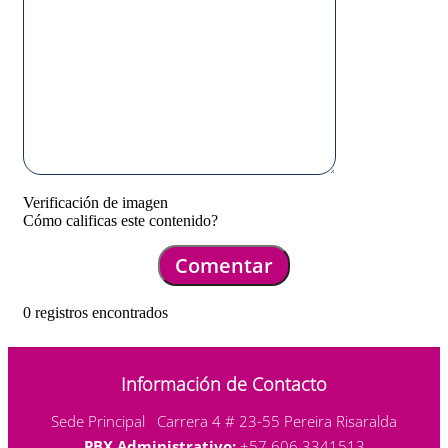
Verificación de imagen
Cómo calificas este contenido?
Comentar
0 registros encontrados
Información de Contacto
Sede Principal Carrera 4 # 23-55 Pereira Risaralda
PBX Administrativo:
+57 606 3341513