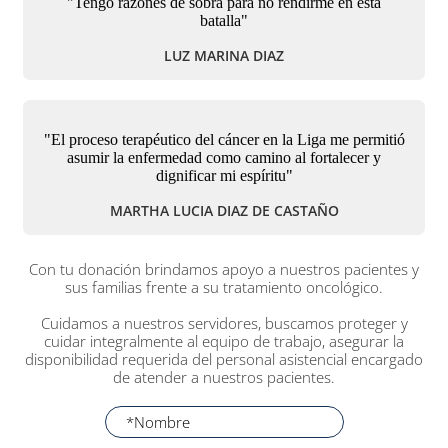
"Tengo razones de sobra para no rendirme en esta
batalla"
LUZ MARINA DIAZ
"El proceso terapéutico del cáncer en la Liga me permitió
asumir la enfermedad como camino al fortalecer y
dignificar mi espíritu"
MARTHA LUCIA DIAZ DE CASTAÑO
Con tu donación brindamos apoyo a nuestros pacientes y
sus familias frente a su tratamiento oncológico.
Cuidamos a nuestros servidores, buscamos proteger y
cuidar integralmente al equipo de trabajo, asegurar la
disponibilidad requerida del personal asistencial encargado
de atender a nuestros pacientes.