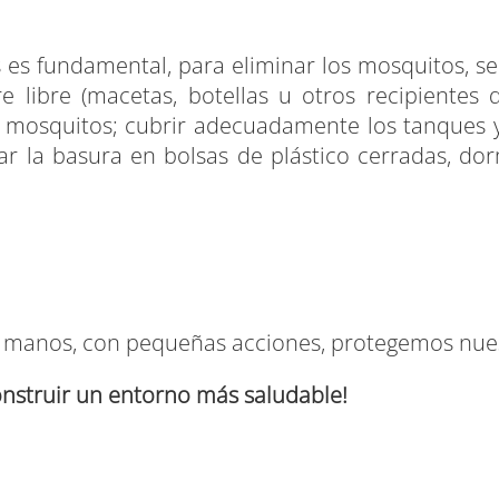
s es fundamental, para eliminar los mosquitos, se
re libre (macetas, botellas u otros recipiente
e mosquitos; cubrir adecuadamente los tanques 
ar la basura en bolsas de plástico cerradas, dor
ras manos, con pequeñas acciones, protegemos nue
onstruir un entorno más saludable!