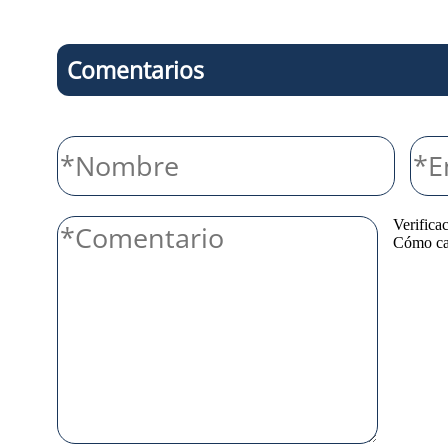
Comentarios
Verifica
Cómo cal