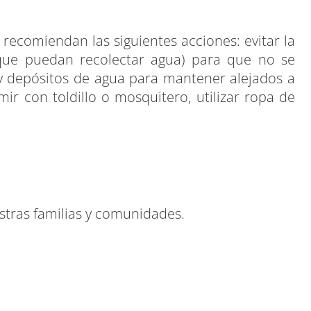
 recomiendan las siguientes acciones: evitar la
s que puedan recolectar agua) para que no se
y depósitos de agua para mantener alejados a
mir con toldillo o mosquitero, utilizar ropa de
stras familias y comunidades.