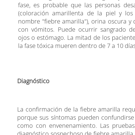
fase, es probable que las personas desar
(coloración amarillenta de la piel y los
nombre "fiebre amarilla"), orina oscura y
con vómitos. Puede ocurrir sangrado de 
ojos o estómago. La mitad de los pacient
la fase tóxica mueren dentro de 7 a 10 días
Diagnóstico
La confirmación de la fiebre amarilla requ
porque sus síntomas pueden confundirse c
como con envenenamiento. Las pruebas 
diagnóstico sospechoso de fiebre amarilla