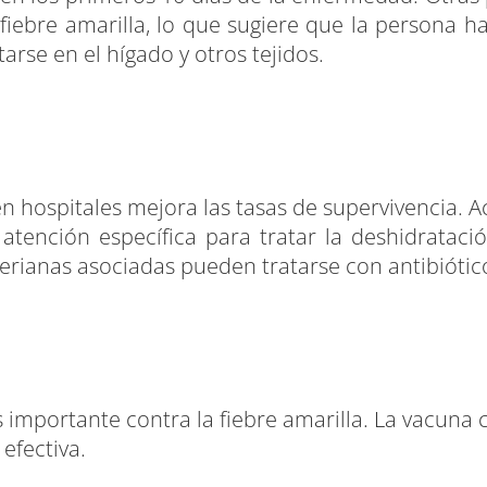
fiebre amarilla, lo que sugiere que la persona 
arse en el hígado y otros tejidos.
hospitales mejora las tasas de supervivencia. A
 atención específica para tratar la deshidratación
terianas asociadas pueden tratarse con antibiótic
importante contra la fiebre amarilla. La vacuna co
efectiva.