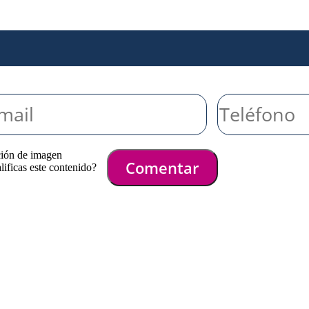
ción de imagen
Comentar
ificas este contenido?