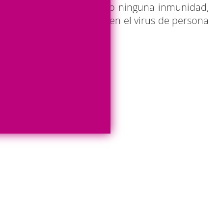
s personas tienen poca o ninguna inmunidad,
ie Aedes aegypti transmiten el virus de persona