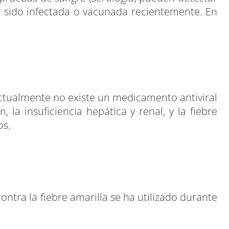
ha sido infectada o vacunada recientemente. En
ctualmente no existe un medicamento antiviral
, la insuficiencia hepática y renal, y la fiebre
os.
ntra la fiebre amarilla se ha utilizado durante