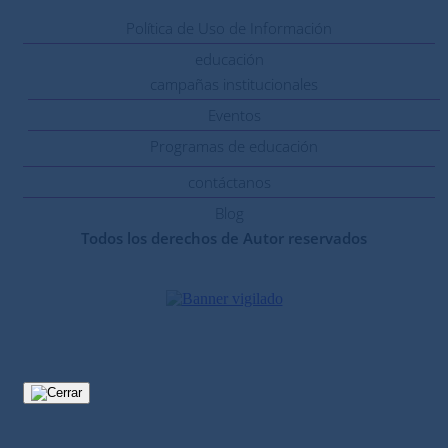
Política de Uso de Información
educación
campañas institucionales
Eventos
Programas de educación
contáctanos
Blog
Todos los derechos de Autor reservados