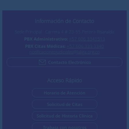
Información de Contacto
Sede Principal Carrera 4 # 23-55 Pereira Risaralda
PBX Administrativo:
+57 606 3341513
PBX Citas Médicas:
+57 606 333 3340
notificacionesjudiciales@laliga.org.co
Contacto Electrónico
Acceso Rápido
Horario de Atención
Solicitud de Citas
Solicitud de Historia Clínica
Trabaja con nosotros