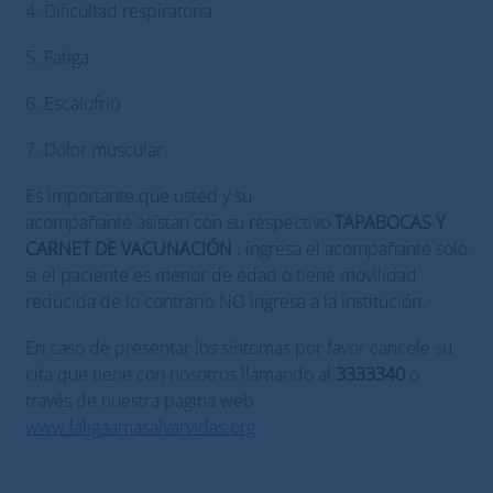
4. Dificultad respiratoria
5. Fatiga
6. Escalofrió
7. Dolor muscular
Es importante que usted y su
acompañante asistan con su respectivo
TAPABOCAS Y
CARNET DE VACUNACIÓN
; ingresa el acompañante solo
si el paciente es menor de edad o tiene movilidad
reducida de lo contrario NO ingresa a la institución.
En caso de presentar los síntomas por favor cancele su
cita que tiene con nosotros llamando al
3333340
o
través de nuestra pagina web
www.laligaamasalvarvidas.org