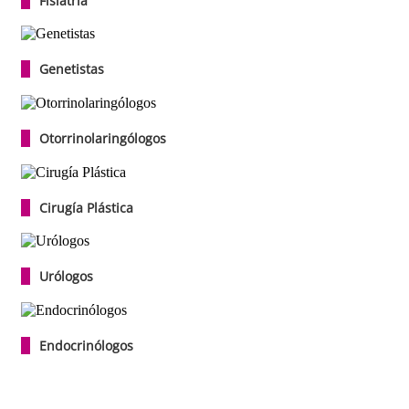
Fisiatría
Genetistas
Otorrinolaringólogos
Cirugía Plástica
Urólogos
Endocrinólogos