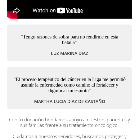
"Tengo razones de sobra para no rendirme en esta
batalla"
LUZ MARINA DIAZ
"El proceso terapéutico del cáncer en la Liga me permitió
asumir la enfermedad como camino al fortalecer y
dignificar mi espíritu"
MARTHA LUCIA DIAZ DE CASTAÑO
Con tu donación brindamos apoyo a nuestros pacientes y
sus familias frente a su tratamiento oncológico.
Cuidamos a nuestros servidores, buscamos proteger y