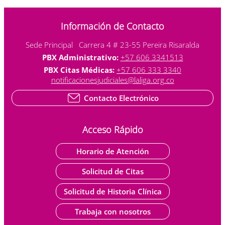
Información de Contacto
Sede Principal Carrera 4 # 23-55 Pereira Risaralda
PBX Administrativo:
+57 606 3341513
PBX Citas Médicas:
+57 606 333 3340
notificacionesjudiciales@laliga.org.co
Contacto Electrónico
Acceso Rápido
Horario de Atención
Solicitud de Citas
Solicitud de Historia Clínica
Trabaja con nosotros