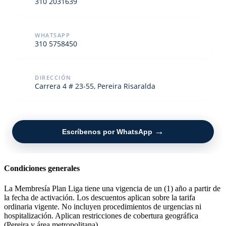
310 2031639
WHATSAPP
310 5758450
DIRECCIÓN
Carrera 4 # 23-55, Pereira Risaralda
→
Escríbenos por WhatsApp
Condiciones generales
La Membresía Plan Liga tiene una vigencia de un (1) año a partir de
la fecha de activación. Los descuentos aplican sobre la tarifa
ordinaria vigente. No incluyen procedimientos de urgencias ni
hospitalización. Aplican restricciones de cobertura geográfica
(Pereira y área metropolitana).