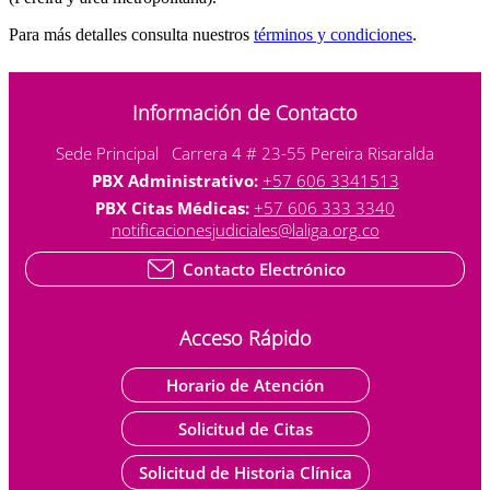
Para más detalles consulta nuestros
términos y condiciones
.
Información de Contacto
Sede Principal Carrera 4 # 23-55 Pereira Risaralda
PBX Administrativo:
+57 606 3341513
PBX Citas Médicas:
+57 606 333 3340
notificacionesjudiciales@laliga.org.co
Contacto Electrónico
Acceso Rápido
Horario de Atención
Solicitud de Citas
Solicitud de Historia Clínica