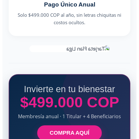
Pago Único Anual
Solo $499.000 COP al año, sin letras chiquitas ni
costos ocultos.
Invierte en tu bienestar
$499.000 COP
Membresía anual · 1 Titular + 4 Beneficiarios
COMPRA AQUÍ