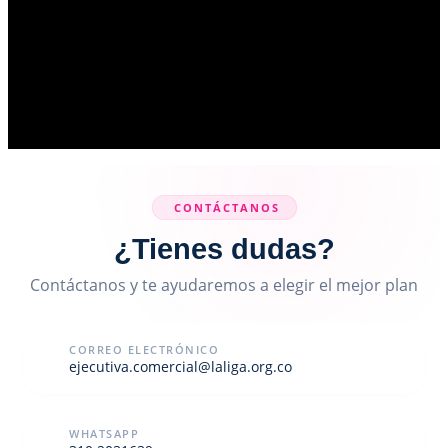
CONTÁCTANOS
¿Tienes dudas?
Contáctanos y te ayudaremos a elegir el mejor plan
CORREO ELECTRÓNICO
ejecutiva.comercial@laliga.org.co
WHATSAPP