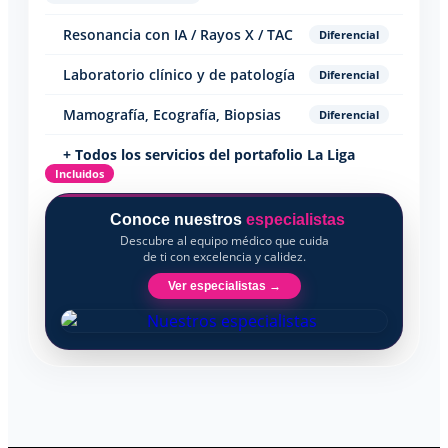
Resonancia con IA / Rayos X / TAC
Diferencial
Laboratorio clínico y de patología
Diferencial
Mamografía, Ecografía, Biopsias
Diferencial
+ Todos los servicios del portafolio La Liga
Incluidos
Conoce nuestros
especialistas
Descubre al equipo médico que cuida
de ti con excelencia y calidez.
Ver especialistas →