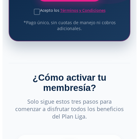
Acepto los
Términos y Condiciones
*Pago único, sin cuotas de manejo ni cobros
adicionales.
¿Cómo activar tu
membresía?
Solo sigue estos tres pasos para
comenzar a disfrutar todos los beneficios
del Plan Liga.