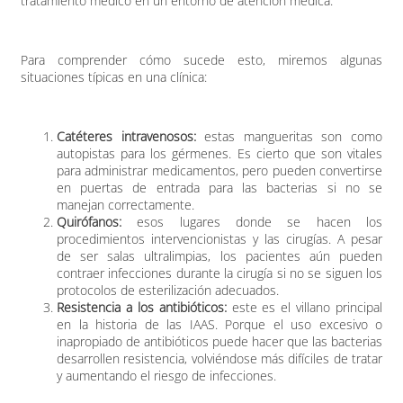
tratamiento médico en un entorno de atención médica.
Para comprender cómo sucede esto, miremos algunas
situaciones típicas en una clínica:
Catéteres intravenosos:
estas mangueritas son como
autopistas para los gérmenes. Es cierto que son vitales
para administrar medicamentos, pero pueden convertirse
en puertas de entrada para las bacterias si no se
manejan correctamente.
Quirófanos:
esos lugares donde se hacen los
procedimientos intervencionistas y las cirugías. A pesar
de ser salas ultralimpias, los pacientes aún pueden
contraer infecciones durante la cirugía si no se siguen los
protocolos de esterilización adecuados.
Resistencia a los antibióticos:
este es el villano principal
en la historia de las IAAS. Porque el uso excesivo o
inapropiado de antibióticos puede hacer que las bacterias
desarrollen resistencia, volviéndose más difíciles de tratar
y aumentando el riesgo de infecciones.