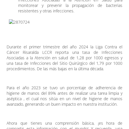
monitorear y prevenir la propagación de bacterias
resistentes y otras infecciones.
Durante el primer trimestre del año 2024 la Liga Contra el
Cáncer Risaralda LCCR reporta una tasa de Infecciones
Asociadas a la Atención en salud de 1,28 por 1000 egresos y
una tasa de Infecciones del Sitio Quirúrgico del 1,79 por 1000
procedimientos. De las más bajas en la última década.
Para el año 2023 se tuvo un porcentaje de adherencia de
higiene de manos del 89% antes de realizar una tarea limpia y
aséptica , el cual nos sitúa en un nivel de higiene de manos
avanzado, generando un buen impacto en nuestra institución.
Ahora que tienes una comprensión básica, ¡es hora de
compartir esta información con el mundo! Y recuerda, ¡una