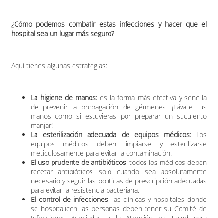
¿Cómo podemos combatir estas infecciones y hacer que el
hospital sea un lugar más seguro?
Aquí tienes algunas estrategias:
La higiene de manos:
es la forma más efectiva y sencilla
de prevenir la propagación de gérmenes. ¡Lávate tus
manos como si estuvieras por preparar un suculento
manjar!
La esterilización adecuada de equipos médicos:
Los
equipos médicos deben limpiarse y esterilizarse
meticulosamente para evitar la contaminación.
El uso prudente de antibióticos:
todos los médicos deben
recetar antibióticos solo cuando sea absolutamente
necesario y seguir las políticas de prescripción adecuadas
para evitar la resistencia bacteriana.
El control de infecciones:
las clínicas y hospitales donde
se hospitalicen las personas deben tener su Comité de
Infecciones Asociadas a la Atención en Salud para