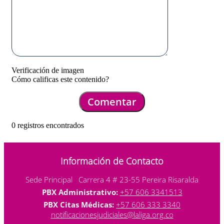
Verificación de imagen
Cómo calificas este contenido?
Comentar
0 registros encontrados
Información de Contacto
Sede Principal Carrera 4 # 23-55 Pereira Risaralda
PBX Administrativo:
+57 606 3341513
PBX Citas Médicas:
+57 606 333 3340
notificacionesjudiciales@laliga.org.co