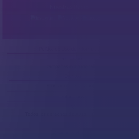
Nuestras Redes
Política de Uso de Información
educación
campañas institucionales
Eventos
Programas de educación
contáctanos
Blog
Todos los derechos de Autor reservados