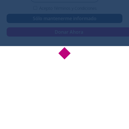
Acepto
Términos y Condiciones
Sólo mantenerme informado
Donar Ahora