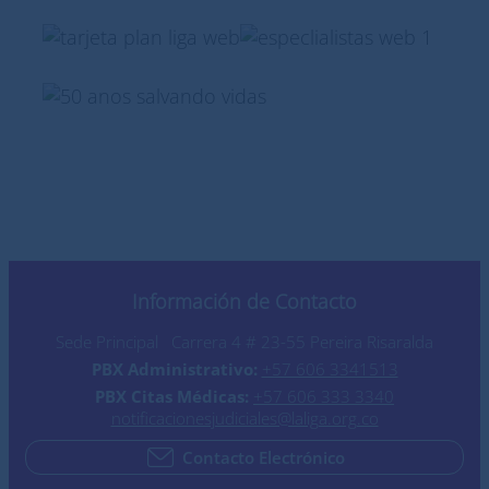
Información de Contacto
Sede Principal Carrera 4 # 23-55 Pereira Risaralda
PBX Administrativo:
+57 606 3341513
PBX Citas Médicas:
+57 606 333 3340
notificacionesjudiciales@laliga.org.co
Contacto Electrónico